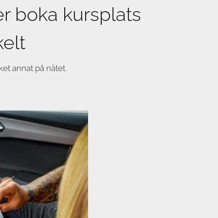
er boka kursplats
elt
ket annat på nätet.