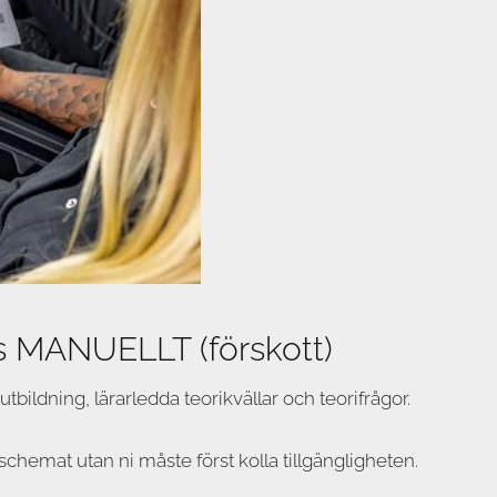
s MANUELLT (förskott)
bildning, lärarledda teorikvällar och teorifrågor.
 schemat utan ni måste först kolla tillgängligheten.