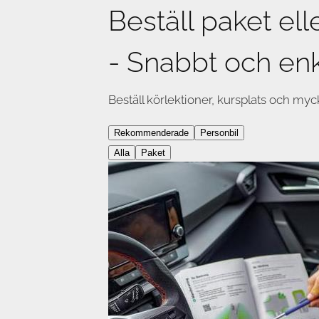
Beställ paket ell
- Snabbt och enk
Beställ körlektioner, kursplats och myc
Rekommenderade
Personbil
Alla
Paket