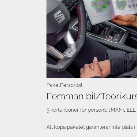
Paket
Personbil
Femman bil/Teorikur
5 körlektioner för personbil MANUELL ut
Att köpa paketet garanterar inte plats i